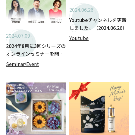
2024.06.26
Youtubeチャンネルを更新
しました。（2024.06.26）
2024.07.09
Youtube
2024年8月に3回シリーズの
オンラインセミナーを開催
します。
Seminar/Event