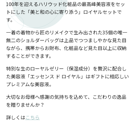
100年を迎えるハリウッド化粧品の最高峰美容液をセッ
トにした「美と和の心に寄り添う」ロイヤルセットで
す。
一着の着物から匠のリメイクで生み出された35個の唯一
無二のショルダーバッグは上品でつつましやかな見た目
ながら、携帯からお財布、化粧品など見た目以上に収納
することができます。
特別な生のローヤルゼリー（保湿成分）を贅沢に配合し
た美容液「エッセンス ド ロイヤル」はギフトに相応しい
プレミアムな美容液。
大切なお母様へ感謝の気持ちを込めて、こだわりの逸品
を贈りませんか？
詳しくは
こちら