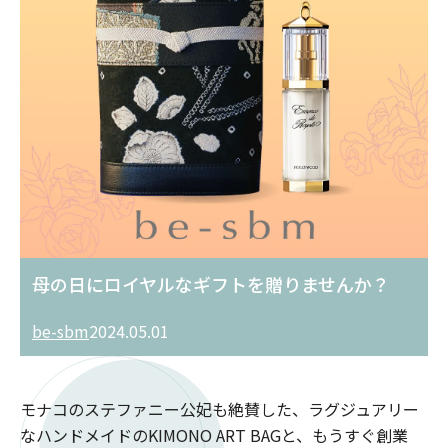
母の日にロイヤルなギフトを贈りませんか？
be-sbm
2024.05.01
モナコのステファニー公妃も絶賛した、ラグジュアリー
なハンドメイドのKIMONO ART BAGと、もうすぐ創業