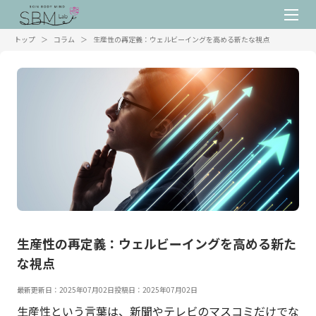
トップ
＞
コラム
＞
生産性の再定義：ウェルビーイングを高める新たな視点
生産性の再定義：ウェルビーイングを高める新た
な視点
最新更新日：2025年07月02日
投稿日：2025年07月02日
生産性という言葉は、新聞やテレビのマスコミだけでな