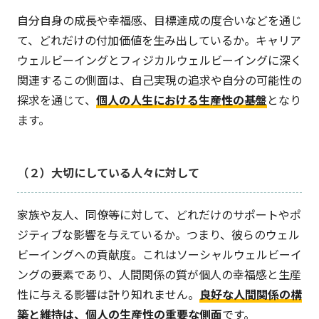
自分自身の成長や幸福感、目標達成の度合いなどを通じ
て、どれだけの付加価値を生み出しているか。キャリア
ウェルビーイングとフィジカルウェルビーイングに深く
関連するこの側面は、自己実現の追求や自分の可能性の
探求を通じて、
個人の人生における生産性の基盤
となり
ます。
（２）大切にしている人々に対して
家族や友人、同僚等に対して、どれだけのサポートやポ
ジティブな影響を与えているか。つまり、彼らのウェル
ビーイングへの貢献度。これはソーシャルウェルビーイ
ングの要素であり、人間関係の質が個人の幸福感と生産
性に与える影響は計り知れません。
良好な人間関係の構
築と維持は、個人の生産性の重要な側面
です。