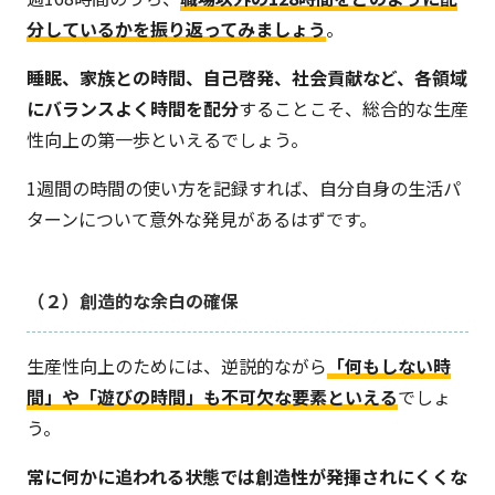
分しているかを振り返ってみましょう
。
睡眠、家族との時間、自己啓発、社会貢献など、各領域
にバランスよく時間を配分
することこそ、総合的な生産
性向上の第一歩といえるでしょう。
1週間の時間の使い方を記録すれば、自分自身の生活パ
ターンについて意外な発見があるはずです。
（２）創造的な余白の確保
生産性向上のためには、逆説的ながら
「何もしない時
間」や「遊びの時間」も不可欠な要素といえる
でしょ
う。
常に何かに追われる状態では創造性が発揮されにくくな