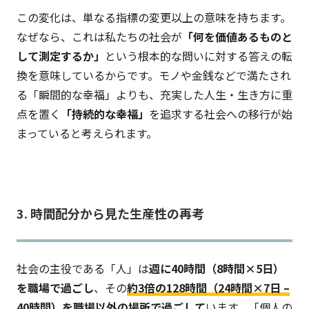
この変化は、単なる指標の変更以上の意味を持ちます。
なぜなら、これは私たちの社会が
「何を価値あるものと
して測定するか」
という根本的な問いに対する答えの転
換を意味しているからです。モノや金銭などで満たされ
る「瞬間的な幸福」よりも、充実した人生・生き方に重
点を置く
「持続的な幸福」
を追求する社会への移行が始
まっていると考えられます。
3. 時間配分から見た生産性の再考
社会の主役である「人」は
週に40時間（8時間×5日）
を職場で過ごし
、その
約3倍の128時間（24時間×7日 –
40時間）を職場以外の場所で過ごして
います。「個人の