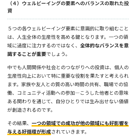
（４）ウェルビーイングの要素へのバランスの取れた投
資
５つの各ウェルビーイング要素に意識的に取り組むこと
は、人生全体の生産性を高める鍵となります。一つの領
域に過度に注力するのではなく、
全体的なバランスを意
識することが重要
でしょう。
中でも人間関係や社会とのつながりへの投資は、個人の
生産性向上において特に重要な役割を果たすと考えられ
ます。家族や友人との質の高い時間の共有、職場での協
働、コミュニティ活動への参加—こうした他者との意味
ある関わりを通じて、自分ひとりでは生み出せない価値
が創造されるのです。
その結果、
一つの領域での成功が他の領域にも好影響を
与える好循環が形成
されていきます。