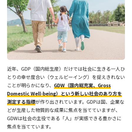
近年、GDP（国内総生産）だけでは社会に生きる一人ひ
とりの幸せ度合い（ウェルビーイング）を捉えきれない
ことが明らかになり、
GDW（国内総充実、Gross
Domestic Well-being）という新しい社会のあり方を
測定する指標
が作り出されています。GDPは国、企業な
どが生産した物質的な成果に焦点を当てていますが、
GDWは社会の主役である「人」が実感できる豊かさに
焦点を当てています。