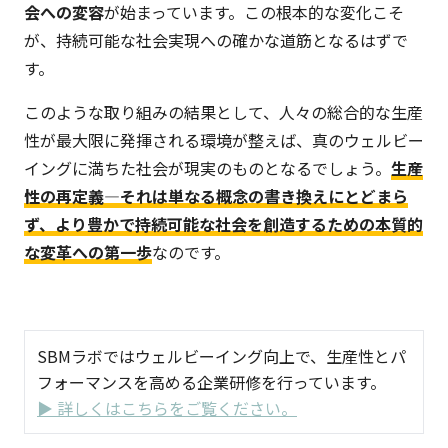
会への変容
が始まっています。この根本的な変化こそ
が、持続可能な社会実現への確かな道筋となるはずで
す。
このような取り組みの結果として、人々の総合的な生産
性が最大限に発揮される環境が整えば、真のウェルビー
イングに満ちた社会が現実のものとなるでしょう。
生産
性の再定義—それは単なる概念の書き換えにとどまら
ず、より豊かで持続可能な社会を創造するための本質的
な変革への第一歩
なのです。
SBMラボではウェルビーイング向上で、生産性とパ
フォーマンスを高める企業研修を行っています。
▶ 詳しくはこちらをご覧ください。