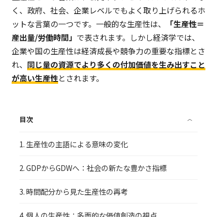
く、政府、社会、企業レベルでもよく取り上げられるホ
ットな言葉の一つです。一般的な生産性は、
「生産性＝
産出量/労働時間」
で表されます。しかし経済学では、
企業や国の生産性は経済成長や競争力の重要な指標とさ
れ、
同じ量の資源でより多くの付加価値を生み出すこと
が高い生産性
とされます。
目次
〈
1. 生産性の主語による意味の変化
2. GDPからGDWへ：社会の新たな豊かさ指標
3. 時間配分から見た生産性の再考
4. 個人の生産性：多面的な価値創造の視点