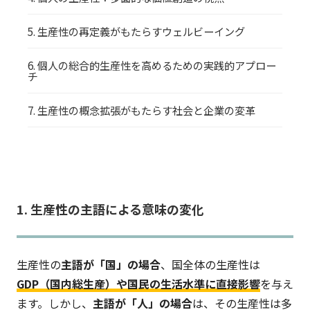
5. 生産性の再定義がもたらすウェルビーイング
6. 個人の総合的生産性を高めるための実践的アプロー
チ
7. 生産性の概念拡張がもたらす社会と企業の変革
1. 生産性の主語による意味の変化
生産性の
主語が「国」の場合
、国全体の生産性は
GDP（国内総生産）や国民の生活水準に直接影響
を与え
ます。しかし、
主語が「人」の場合
は、その生産性は多