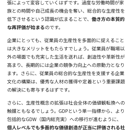
張によって変容していくはずです。過度な労働時間が家
族との時間や自己成長の機会を奪い、総合的な生産性を
低下させるという認識が広まることで、
働き方の本質的
な再評価が始まる
のです。
企業にとっても、従業員の生産性を多面的に捉えること
は大きなメリットをもたらすでしょう。従業員が職場以
外の場面でも充実した生活を送れば、創造性や革新性が
高まり、長期的には企業の競争力向上への原動力となり
ます。さらに、従業員の総合的な生産性を支援する企業
文化の構築は、優秀な人材の獲得や定着という重要課題
の解決にも寄与するはずです。
さらに、生産性概念の拡張は社会全体の価値観転換への
触媒ともなるでしょう。GDPという単一指標から、より
包括的なGDW（国内総充実）への移行が進むように、
個人レベルでも多面的な価値創造が正当に評価される社