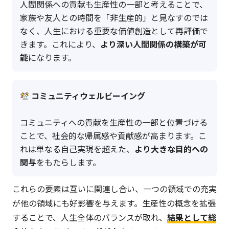
人間関係への貢献も生産性の一部と考えることで、
家族や友人との時間を「非生産的」と見なすのでは
なく、人生における重要な価値創造として再評価で
きます。これにより、
より深い人間関係の構築が可
能
になります。
コミュニティウェルビーイング
コミュニティへの貢献を生産性の一部と位置づける
ことで、社会的な帰属感や貢献感が高まります。こ
れは単なる自己実現を超えた、
より大きな目的への
関与
をもたらします。
これらの要素は互いに関連し合い、一つの領域での充実
が他の領域にも好影響を与えます。生産性の概念を拡張
することで、人生全体のバランスが取れ、
結果として総