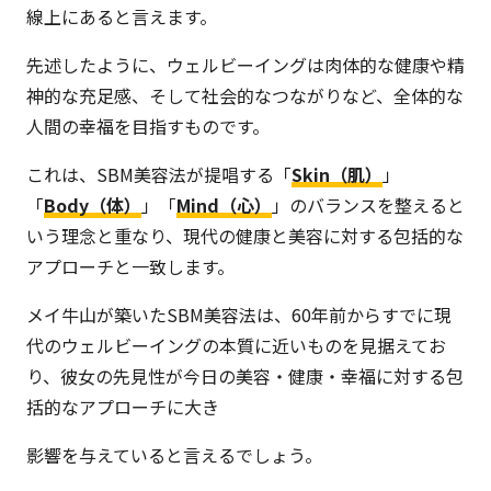
線上にあると言えます。
先述したように、ウェルビーイングは肉体的な健康や精
神的な充足感、そして社会的なつながりなど、全体的な
人間の幸福を目指すものです。
これは、SBM美容法が提唱する「
Skin（肌）
」
「
Body（体）
」「
Mind（心）
」のバランスを整えると
いう理念と重なり、現代の健康と美容に対する包括的な
アプローチと一致します。
メイ牛山が築いたSBM美容法は、60年前からすでに現
代のウェルビーイングの本質に近いものを見据えてお
り、彼女の先見性が今日の美容・健康・幸福に対する包
括的なアプローチに大き
影響を与えていると言えるでしょう。