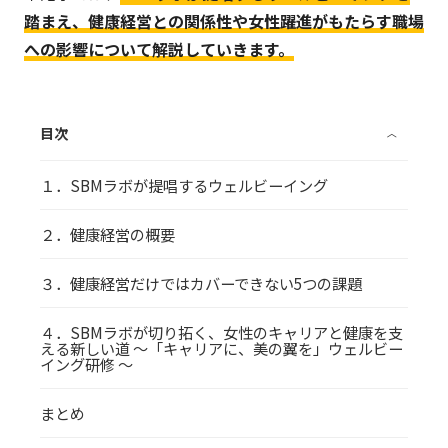
踏まえ、健康経営との関係性や女性躍進がもたらす職場
への影響について解説していきます。
目次
〈
１．SBMラボが提唱するウェルビーイング
２．健康経営の概要
３．健康経営だけではカバーできない5つの課題
４．SBMラボが切り拓く、女性のキャリアと健康を支
える新しい道 〜「キャリアに、美の翼を」ウェルビー
イング研修 〜
まとめ