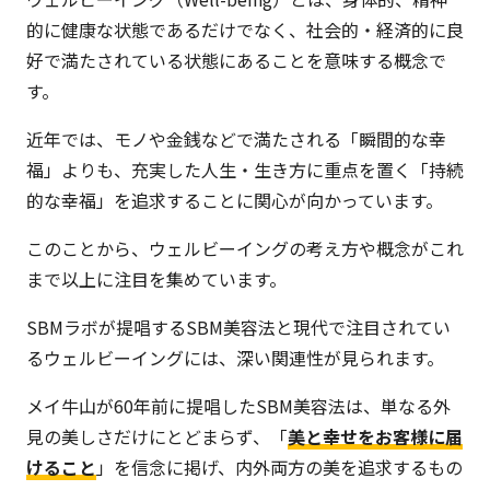
的に健康な状態であるだけでなく、社会的・経済的に良
好で満たされている状態にあることを意味する概念で
す。
近年では、モノや金銭などで満たされる「瞬間的な幸
福」よりも、充実した人生・生き方に重点を置く「持続
的な幸福」を追求することに関心が向かっています。
このことから、ウェルビーイングの考え方や概念がこれ
まで以上に注目を集めています。
SBMラボが提唱するSBM美容法と現代で注目されてい
るウェルビーイングには、深い関連性が見られます。
メイ牛山が60年前に提唱したSBM美容法は、単なる外
見の美しさだけにとどまらず、「
美と幸せをお客様に届
けること
」を信念に掲げ、内外両方の美を追求するもの