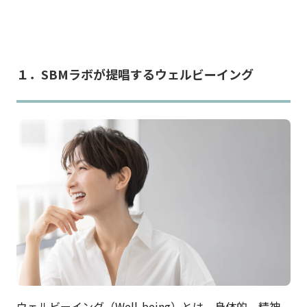
１．SBMラボが提唱するウェルビーイング
ウェルビーイング（Well-being）とは、身体的、精神