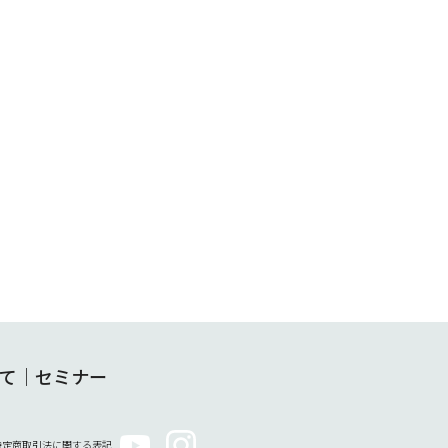
て
｜
セミナー
特定商取引法に関する表記