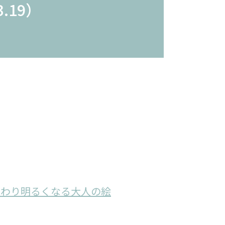
3.19）
んわり明るくなる大人の絵