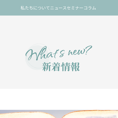
私たちについて
ニュース
セミナー
コラム
What’s new?
新着情報