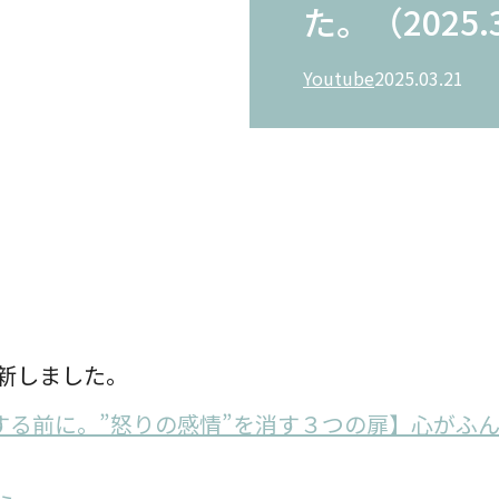
た。（2025.
Youtube
2025.03.21
更新しました。
する前に。”怒りの感情”を消す３つの扉】心がふ