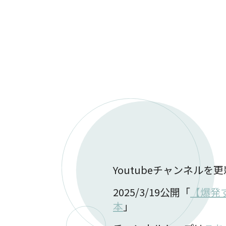
Youtubeチャンネルを
2025/3/19公開「
【爆発
本
」