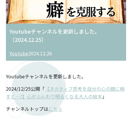
Youtubeチャンネルを更新しました。
（2024.12.25）
Youtube
2024.12.26
Youtubeチャンネルを更新しました。
2024/12/25公開「
【ネガティブ思考を自分の心の鏡に映
すと…?】心がふんわり明るくなる大人の絵本
」
チャンネルトップは
こちら