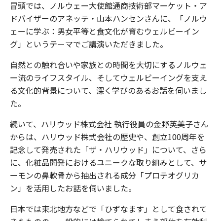
冒頭では、ノルウェー大使館通商技術部マーケット・ア
ドバイザーのアネッテ・山本ハンセンさんに、「ノルウ
ェーに学ぶ：男女平等と食文化が育むウェルビーイン
グ」というテーマでご講演いただきました。
自然との触れ合いや家族との時間を大切にするノルウェ
ー流のライフスタイル、そしてウェルビーイングを支え
る文化的背景について、深く学びのあるお話を伺いまし
た。
続いて、ハリウッド株式会社 執行役員の金野英美子さん
からは、ハリウッド株式会社の歴史や、創立100周年を
記念して発売された「ザ・ハリウッド」について、さら
に、化粧品開発におけるユニークな取り組みとして、サ
ーモンの鼻軟骨から抽出される成分「プロテオグリカ
ン」を活用したお話を伺いました。
日本では東北地方などで「ひずなます」として食されて