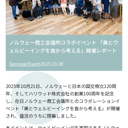
ノルウェー商工会議所コラボイベント 「美とウ
ェルビーイングを食から考える」開催レポート
Seminar/Event
2025.10.28
2025年10月21日、ノルウェーと日本の国交樹立120周
年、そしてハリウッド株式会社の創業100周年を記念
し、在日ノルウェー商工会議所とのコラボレーションイ
ベント「美とウェルビーイングを食から考える」が開催
され、盛況のうちに閉幕しました。
本イベントは、ウェルビーイング先進国であるノルウェ