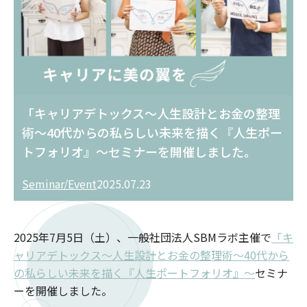
「キャリアデトックス～人生設計とお金の整理
術〜40代からの私らしい未来を描く『人生ポー
トフォリオ』〜セミナーを開催しました。
Seminar/Event
2025.07.23
2025年7月5日（土）、一般社団法人SBMラボ主催で
「キ
ャリアデトックス～人生設計とお金の整理術〜40代から
の私らしい未来を描く『人生ポートフォリオ』〜
セミナ
ーを開催しました。