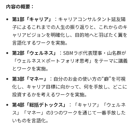
内容の概要：
第1部「キャリア」
：キャリアコンサルタント延友陽
子によるこれまでの人生の振り返りと、これからのキ
ャリアビジョンを明確化し、目的地へと羽ばたく翼を
言語化するワークを実施。
第2部「ウェルネス」
：SBMラボ代表理事・山名群が
「ウェルネス×ポートフォリオ思考」をテーマに講義
とワークを実施。
第3部「マネー」
：自分のお金の使い方の“癖”を可視
化し、キャリア目標に向かって、何を手放し、どこに
投資するかを考えるワークを実施。
第4部「総括デトックス」
：「キャリア」「ウェルネ
ス」「マネー」の3つのワークを通じて一番手放した
いものを言語化。