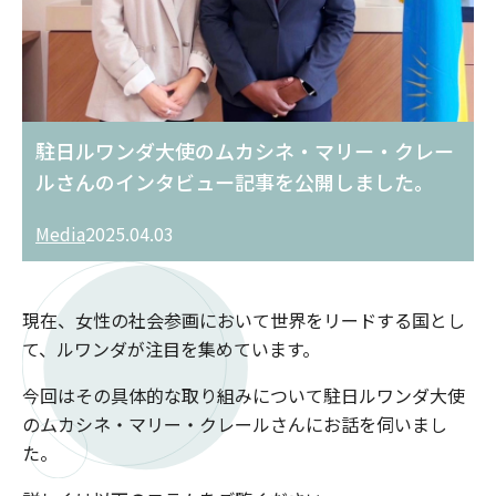
駐日ルワンダ大使のムカシネ・マリー・クレー
ルさんのインタビュー記事を公開しました。
Media
2025.04.03
現在、女性の社会参画において世界をリードする国とし
て、ルワンダが注目を集めています。
今回はその具体的な取り組みについて駐日ルワンダ大使
のムカシネ・マリー・クレールさんにお話を伺いまし
た。