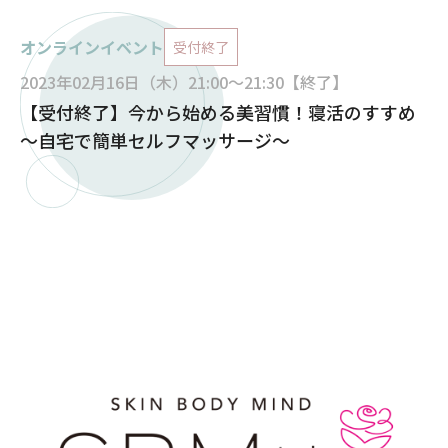
オンラインイベント
受付終了
2023年02月16日（木）21:00～21:30【終了】
【受付終了】今から始める美習慣！寝活のすすめ
～自宅で簡単セルフマッサージ～